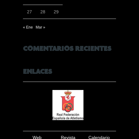
27
28
29
« Ene
Mar »
COMENTARIOS RECIENTES
ENLACES
Web
Revista
Calendario