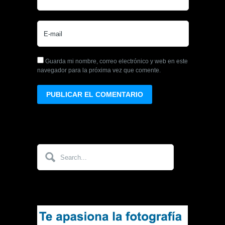
Guarda mi nombre, correo electrónico y web en este
navegador para la próxima vez que comente.