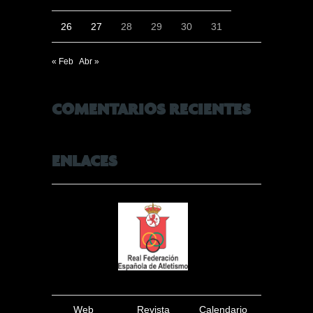
26
27
28
29
30
31
« Feb
Abr »
COMENTARIOS RECIENTES
ENLACES
Web
Revista
Calendario