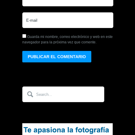
Guarda mi nombre, correo electrónico y web en este
navegador para la próxima vez que comente.