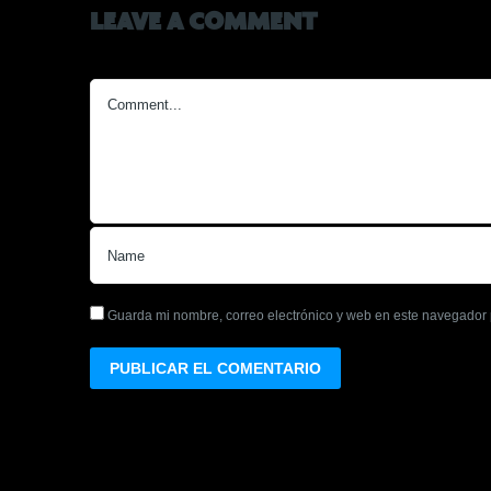
LEAVE A COMMENT
Guarda mi nombre, correo electrónico y web en este navegador 