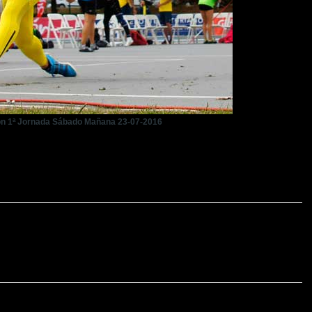
jón 1ª Jornada Sábado Mañana 23-07-2016