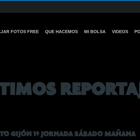
JAR FOTOS FREE
QUE HACEMOS
MI BOLSA
VIDEOS
P
TIMOS REPORTA
UTO GIJÓN 1ª JORNADA SÁBADO MAÑANA