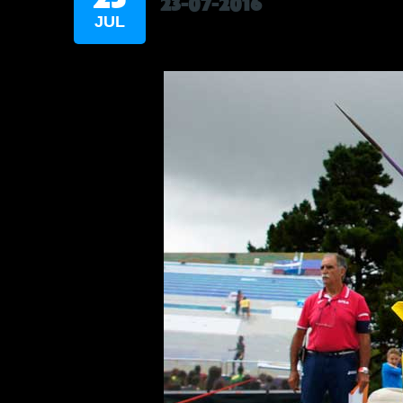
23-07-2016
JUL