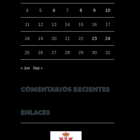
4
5
6
7
8
9
10
11
12
13
14
15
16
17
18
19
20
21
22
23
24
25
26
27
28
29
30
31
« Jun
Sep »
COMENTARIOS RECIENTES
ENLACES