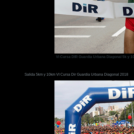
VI Cursa DIR Guardia Urbana Diagonal 5k y 10
Salida 5km y 10km VI Cursa Dir Guardia Urbana Diagonal 2018