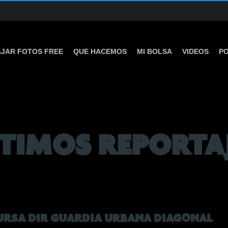
JAR FOTOS FREE
QUE HACEMOS
MI BOLSA
VIDEOS
P
TIMOS REPORTA
 CURSA DIR GUARDIA URBANA DIAGONAL