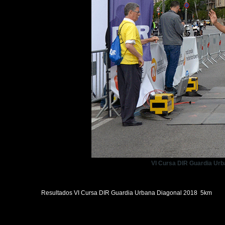
VI Cursa DIR Guardia Ur
Resultados VI Cursa DIR Guardia Urbana Diagonal 2018 5km