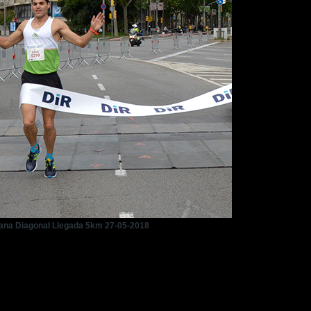
bana Diagonal Llegada 5km 27-05-2018