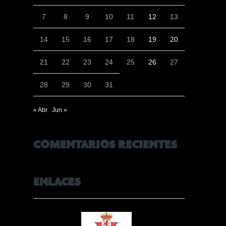
7
8
9
10
11
12
13
14
15
16
17
18
19
20
21
22
23
24
25
26
27
28
29
30
31
« Abr
Jun »
COMENTARIOS RECIENTES
ENLACES