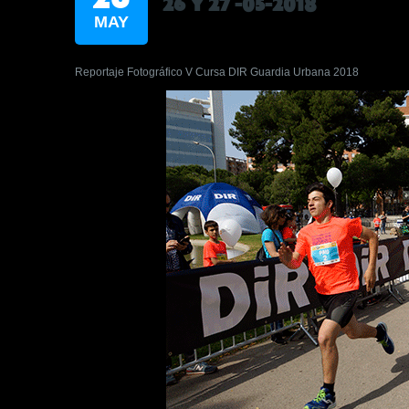
26 Y 27 -05-2018
MAY
Reportaje Fotográfico V Cursa DIR Guardia Urbana 2018