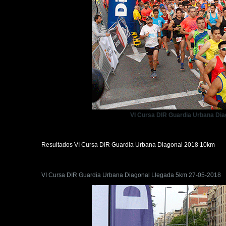
VI Cursa DIR Guardia Urbana Dia
Resultados VI Cursa DIR Guardia Urbana Diagonal 2018 10km
VI Cursa DIR Guardia Urbana Diagonal Llegada 5km 27-05-2018