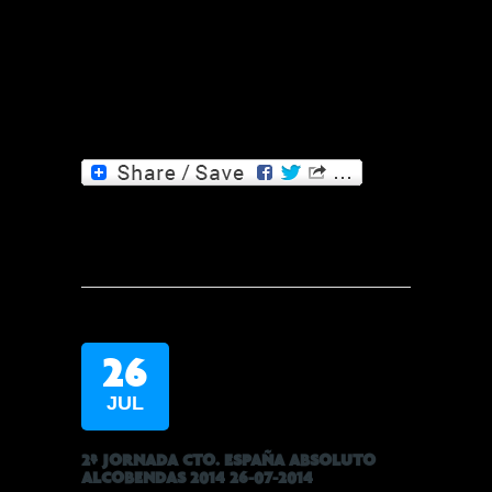
26
JUL
2ª JORNADA CTO. ESPAÑA ABSOLUTO
ALCOBENDAS 2014 26-07-2014