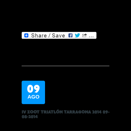
09
AGO
IV ZOOT TRIATLÓN TARRAGONA 2014 09-
08-2014