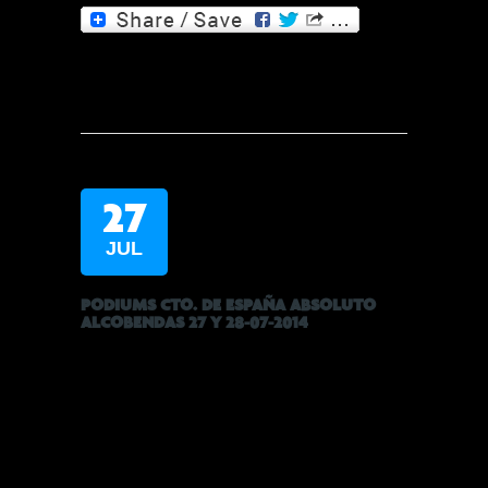
27
JUL
PODIUMS CTO. DE ESPAÑA ABSOLUTO
ALCOBENDAS 27 Y 28-07-2014