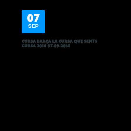
07
SEP
CURSA BARÇA LA CURSA QUE SENTS
CURSA 2014 07-09-2014