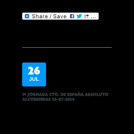
26
JUL
1ª JORNADA CTO. DE ESPAÑA ABSOLUTO
ALCOBENDAS 26-07-2014