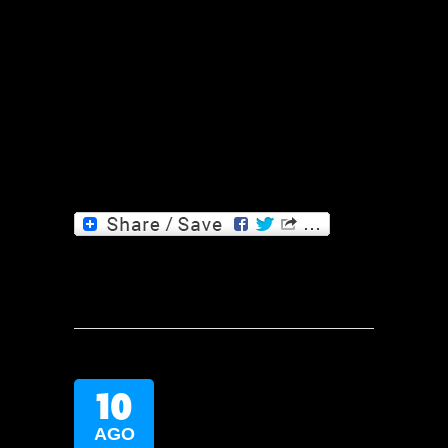
10
AGO