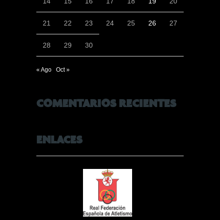
14
15
16
17
18
19
20
21
22
23
24
25
26
27
28
29
30
« Ago
Oct »
COMENTARIOS RECIENTES
ENLACES