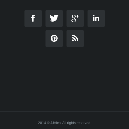
2014 © JJVico. All rights reserved.