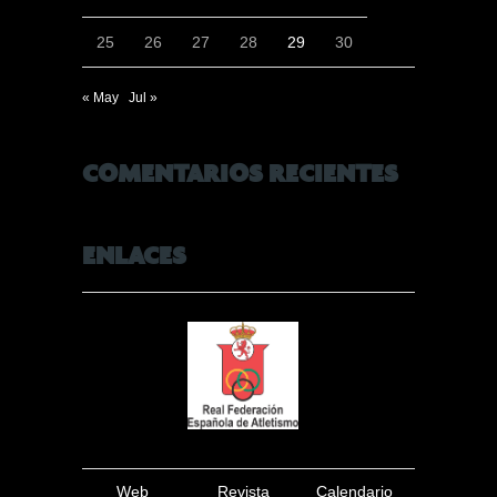
25
26
27
28
29
30
« May
Jul »
COMENTARIOS RECIENTES
ENLACES
Web
Revista
Calendario