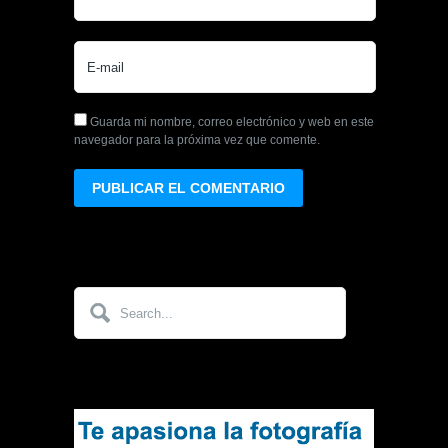
Guarda mi nombre, correo electrónico y web en este
navegador para la próxima vez que comente.