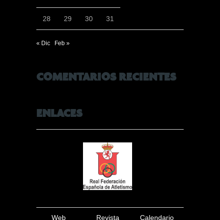
28
29
30
31
« Dic
Feb »
COMENTARIOS RECIENTES
ENLACES
Web
Revista
Calendario