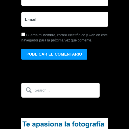
Guarda mi nombre, correo electrónico y web en este
navegador para la próxima vez que comente.