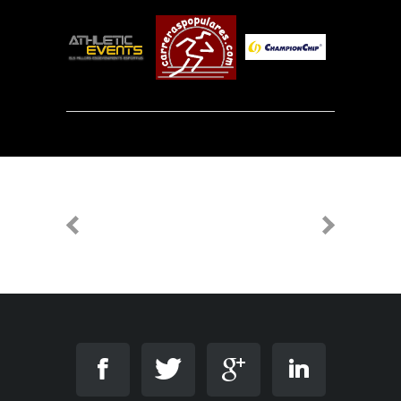
PREVIOUS
NEXT