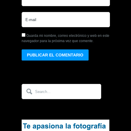
Guarda mi nombre, correo electrónico y web en este
navegador para la próxima vez que comente.