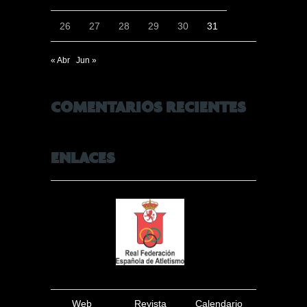
26
27
28
29
30
31
« Abr
Jun »
COMENTARIOS RECIENTES
ENLACES
Web
Revista
Calendario