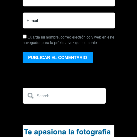
Guarda mi nombre, correo electrónico y web en este
navegador para la próxima vez que comente.