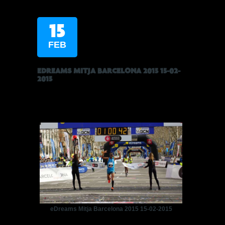
15
FEB
EDREAMS MITJA BARCELONA 2015 15-02-
2015
eDreams Mitja Barcelona 2015 15-02-2015