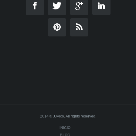
2014 © JJVico. All rights reserved.
INICIO
BLOG