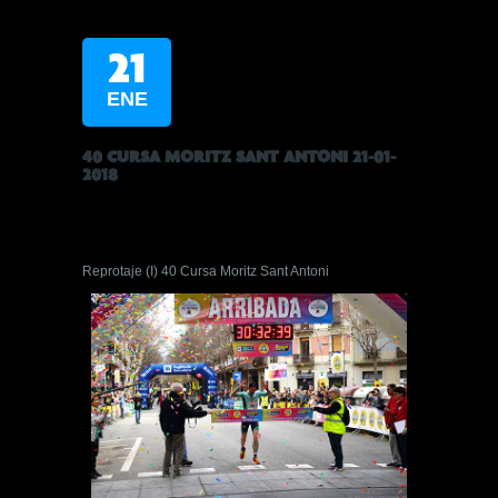
21
ENE
40 CURSA MORITZ SANT ANTONI 21-01-
2018
Reprotaje (I) 40 Cursa Moritz Sant Antoni