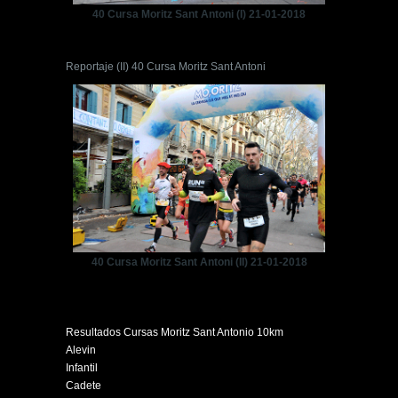
40 Cursa Moritz Sant Antoni (I) 21-01-2018
Reportaje (II) 40 Cursa Moritz Sant Antoni
40 Cursa Moritz Sant Antoni (II) 21-01-2018
Resultados Cursas Moritz Sant Antonio 10km
Alevin
Infantil
Cadete