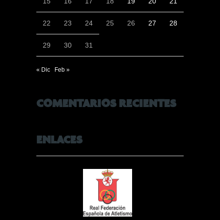
15
16
17
18
19
20
21
22
23
24
25
26
27
28
29
30
31
« Dic
Feb »
COMENTARIOS RECIENTES
ENLACES