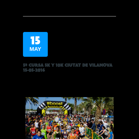
15
MAY
5ª CURSA 5K Y 10K CIUTAT DE VILANOVA
15-05-2016