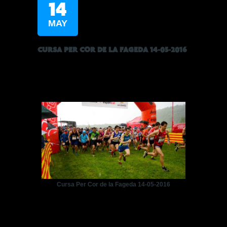
14
MAY
CURSA PER COR DE LA FAGEDA 14-05-2016
Cursa Per Cor de la Fageda 14-05-2016