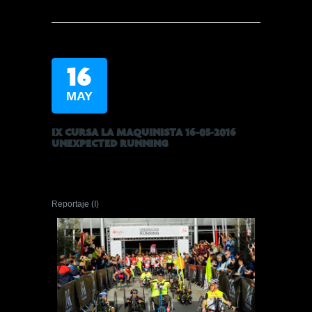
16
MAY
IX CURSA LA MAQUINISTA 16-05-2016
UNEXPECTED RUNNING
Reportaje (I)