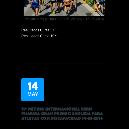
5ª Cursa 5k y 10k Ciutat de Vilanova 15-05-2016
Resultados Cursa 5K
Resultados Cursa 10K
14
MAY
11º MÍTING INTERNACIONAL KERN
PHARMA GRAN PREMIO SAULEDA PARA
ATLETAS CON DISCAPACIDAD 14-05-2016