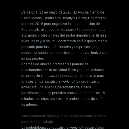
Barcelona, 31 de mayo de 2016.
El Ayuntamiento de
Castelldefels, Health and Beauty y Getting Contacts se
unen en 2016 para organizar la tercera edición de
Sportsmath, el encuentro de
networking
que reunirá a
150sports profesionales del sector deportivo, el fitness,
el wellness y la salud. Sportsmatch está especialmente
pensado para los profesionales y empresas que
quieren potenciar su negocio y abrir nuevos horizontes
empresariales.
Además de ofrecer interesantes ponencias
relacionadas con la actividad física y presentaciones
de producto y nuevas tendencias, será el marco para
una sesión de ‘
quality networking’
. La organización
entregará una agenda personalizada a cada
participante, que le permitirá realizar reuniones de 15
minutos con otras empresas y profesionales de su área
de interés.
Una jornada de ‘quality networking’ equivale a cinco
jornadas de trabajo
La metodología de ‘
qualilty networking’
, desarrollada