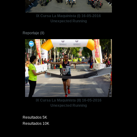
IX Cursa La Maquinista (I) 16-05-2016
Unexpected Running
Reportaje (II)
IX Cursa La Maquinista (II) 16-05-2016
Unexpected Running
Resultados 5K
Resultados 10K