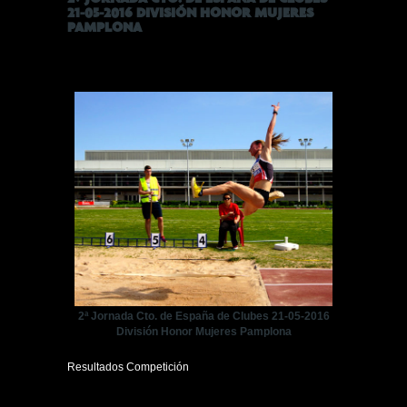
21-05-2016 DIVISIÓN HONOR MUJERES
PAMPLONA
2ª Jornada Cto. de España de Clubes 21-05-2016
División Honor Mujeres Pamplona
Resultados Competición